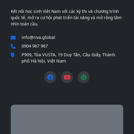
Kết nối học sinh Việt Nam với các kỳ thi và chương trình
quốc tế, mở ra cơ hội phát triển tài năng và mở rộng tầm
nhìn toàn cầu.
info@riva.global
0904 967 967
P909, Tòa VUSTA, 19 Duy Tân, Cầu Giấy, Thành
phố Hà Nội, Việt Nam